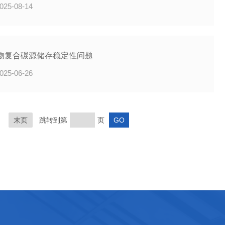
025-08-14
物复合碳源储存稳定性问题
025-06-26
末页
跳转到第
页