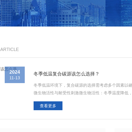
/ ARTICLE
2024
冬季低温复合碳源该怎么选择？
11-13
冬季低温环境下，复合碳源的选择需考虑多个因素以
微生物活性与耐受性刺激微生物活性：冬季温度降低
需要选择能够刺激微生物活性的复合碳源，含有大量
查看更多
性。提高耐受性：普通碳源在低温下容易结晶，降低盐度