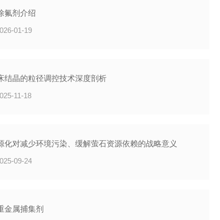
除氟剂介绍
026-01-19
床结晶的粒径调控技术深度剖析
025-11-18
源化对减少环境污染、缓解萤石资源依赖的战略意义
025-09-24
重金属捕集剂