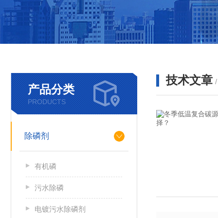
技术文章
产品分类
PRODUCTS
除磷剂
有机磷
污水除磷
电镀污水除磷剂