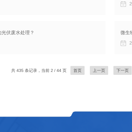
2
的光伏废水处理？
微生
2
共 435 条记录，当前 2 / 44 页
首页
上一页
下一页