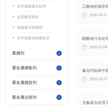
化学镀镍废水处理
乙酸钠的储存
2026-03-27
次亚磷去除剂
电镀废水除磷剂
化学镍废水除磷技术
醋酸钠污水处
2025-12-08
重捕剂
重金属捕集剂
氟化钙晶体中
2025-10-27
重金属捕捉剂
重金属去除剂
含氟废水处理