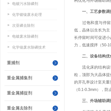
构优化与外场辅助调
电镀污水除磷剂
一、工艺参数调
化学镀镍废水处理
过饱和度与停留时间
次亚磷去除剂
低，晶体以生长为主
电镀废水除磷剂
长停留时间可促进小
力，低速搅拌（50-1
化学镍废水除磷技术
二、设备结构优
重捕剂
流化床的结构设计直
粒，顶部为大晶体提
重金属捕集剂
的开孔率设计至关重要
（0.1-0.3mm）
重金属捕捉剂
三、外场辅助调
重金属去除剂