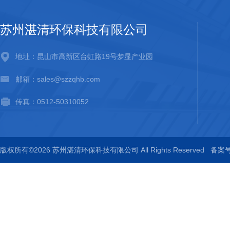
苏州湛清环保科技有限公司
地址：昆山市高新区台虹路19号梦显产业园
邮箱：sales@szzqhb.com
传真：0512-50310052
版权所有©2026 苏州湛清环保科技有限公司 All Rights Reserved
备案号