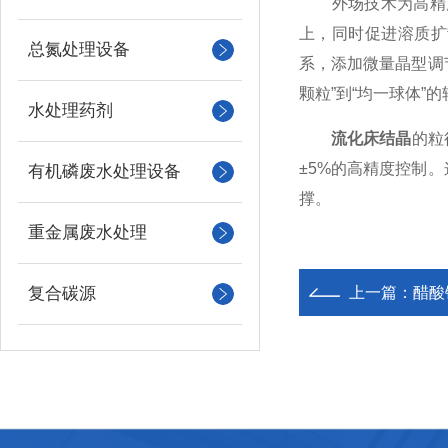
外场技术为高精度粒
上，同时促进溶质扩
总氮处理设备
系，添加微量晶型调
颗粒”到“均一球体”
水处理药剂
流化床结晶
的粒
±5%的高精度控制
有机磷废水处理设备
撑。
重金属废水处理
复合碳源
上一篇：
醋酸