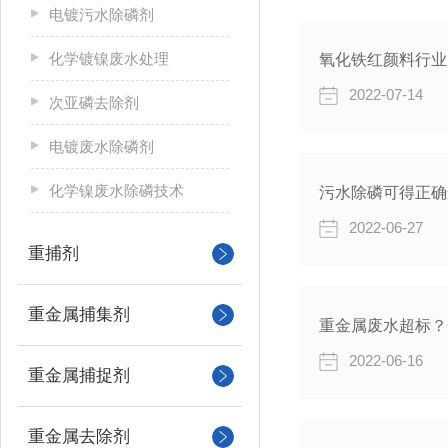
电镀污水除磷剂
化学镀镍废水处理
氧化铁红颜料行业
2022-07-14
次亚磷去除剂
电镀废水除磷剂
化学镍废水除磷技术
污水除磷可得正确
2022-06-27
重捕剂
重金属捕集剂
重金属废水超标？
2022-06-16
重金属捕捉剂
重金属去除剂