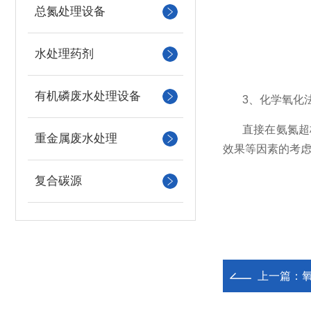
总氮处理设备
水处理药剂
有机磷废水处理设备
3、化学氧化
直接在氨氮超
重金属废水处理
效果等因素的考
复合碳源
上一篇：