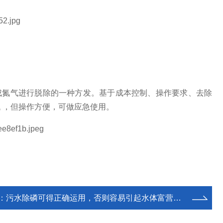
成氮气进行脱除的一种方发。基于成本控制、操作要求、去除
低
，但操作方便，可做应急使用。
：
污水除磷可得正确运用，否则容易引起水体富营养化