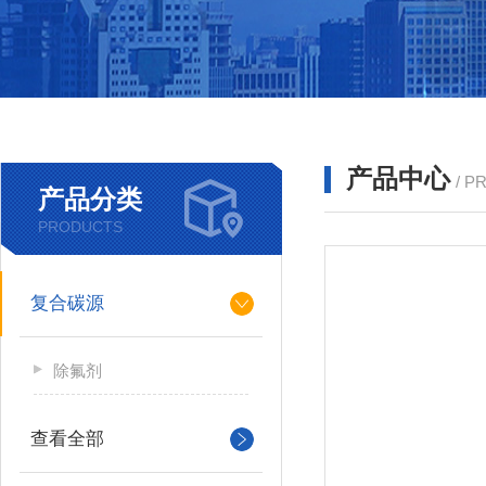
产品中心
/ P
产品分类
PRODUCTS
复合碳源
除氟剂
查看全部