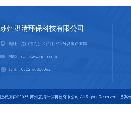
苏州湛清环保科技有限公司
地址：昆山市高新区台虹路19号梦显产业园
邮箱：sales@szzqhb.com
传真：0512-50310052
版权所有©2026 苏州湛清环保科技有限公司 All Rights Reserved
备案号