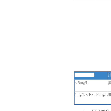
原水氟含量
≤
5mg/L
5mg/L
＜
F
≤
20mg/L