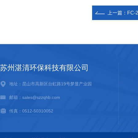
上一篇：
FC
苏州湛清环保科技有限公司
地址：昆山市高新区台虹路19号梦显产业园
邮箱：sales@szzqhb.com
传真：0512-50310052