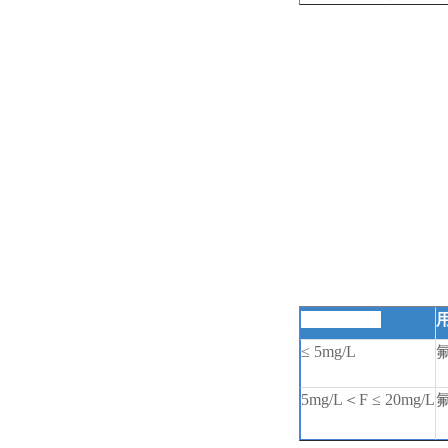
原水氟含量
≤
5mg/L
5mg/L
＜
F
≤
20mg/L