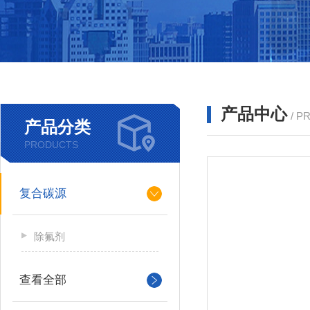
产品中心
/ P
产品分类
PRODUCTS
复合碳源
除氟剂
查看全部