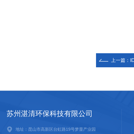
上一篇：
苏州湛清环保科技有限公司
地址：昆山市高新区台虹路19号梦显产业园