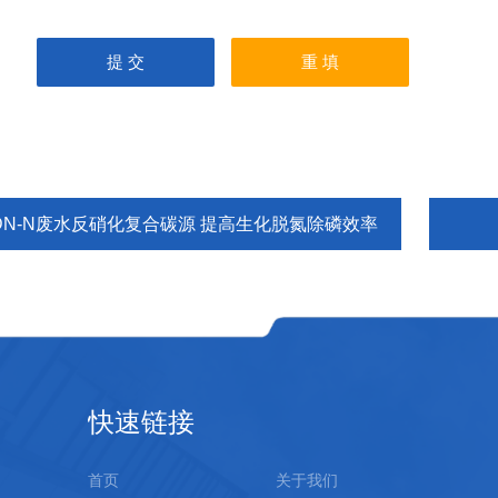
IDN-N废水反硝化复合碳源 提高生化脱氮除磷效率
快速链接
首页
关于我们