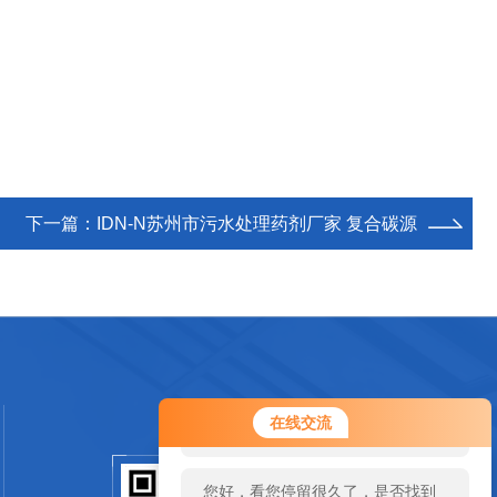
下一篇：
IDN-N苏州市污水处理药剂厂家 复合碳源
您好！欢迎前来咨询，很高兴为您
在线交流
服务，请问您要咨询什么问题呢？
您好，看您停留很久了，是否找到