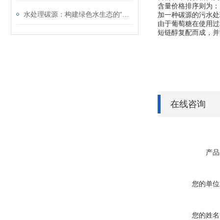
含量价格排序则为： 
水处理碳源：构建绿色水生态的“能量基石”
加一种碳源的污水处
由于葡萄糖在使用过
短链醇复配而成，并
在线咨询
产品
您的单位
您的姓名