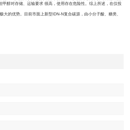
但甲醇对存储、运输要求 很高，使用存在危险性。综上所述，在仅投
大的优势。目前市面上新型IDN-N复合碳源，由小分子酸、糖类、