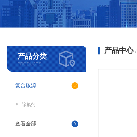
产品中心
产品分类
PRODUCTS
复合碳源
除氟剂
查看全部