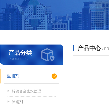
产品中心
/ P
产品分类
PRODUCTS
重捕剂
锌镍合金废水处理
除铜剂