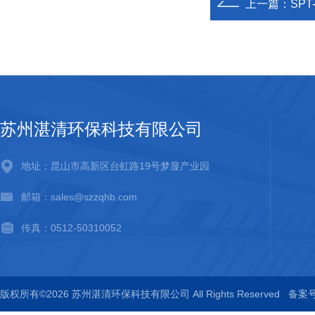
上一篇：
SP
苏州湛清环保科技有限公司
地址：昆山市高新区台虹路19号梦显产业园
邮箱：sales@szzqhb.com
传真：0512-50310052
版权所有©2026 苏州湛清环保科技有限公司 All Rights Reserved
备案号