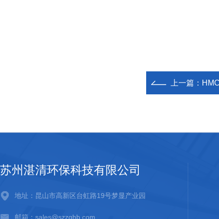
上一篇：
HM
苏州湛清环保科技有限公司
地址：昆山市高新区台虹路19号梦显产业园
邮箱：sales@szzqhb.com