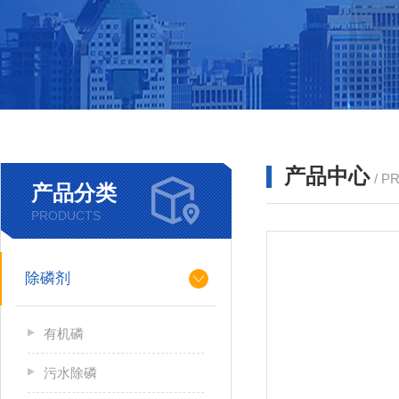
产品中心
/ P
产品分类
PRODUCTS
除磷剂
有机磷
污水除磷