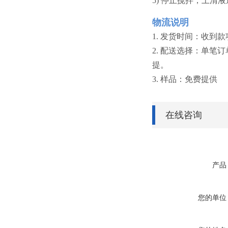
5) 停止搅拌，上清
物流说明
1. 发货时间：收到
2. 配送选择：单笔
提。
3. 样品：免费提供
在线咨询
产品
您的单位