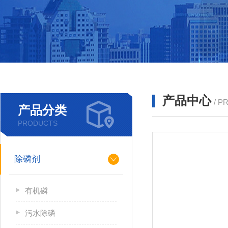
产品中心
/ P
产品分类
PRODUCTS
除磷剂
有机磷
污水除磷