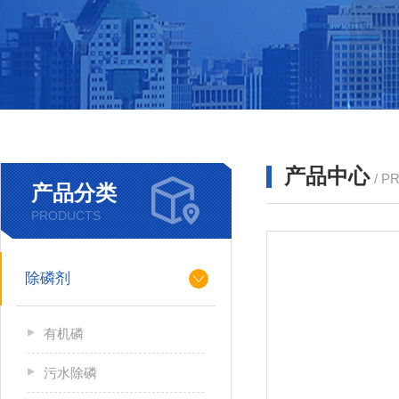
产品中心
/ P
产品分类
PRODUCTS
除磷剂
有机磷
污水除磷