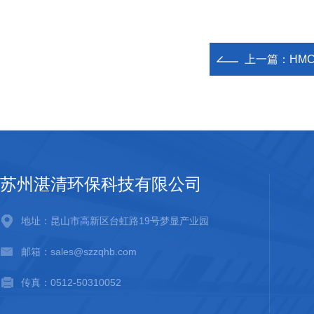
上一篇：
HMC
苏州湛清环保科技有限公司
地址：昆山市高新区台虹路19号梦显产业园
邮箱：sales@szzqhb.com
传真：0512-50310052