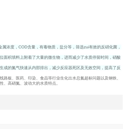
属浓度，COD含量，有毒物质，盐分等，筛选zui有效的反硝化菌，
位面积填料上附着了大量的微生物，进而减少了水质停留时间，硝酸
生成的氮气快速从内部排出，减少反应器死区及无效空间，提高了反
线路板、医药、印染、食品等行业生化出水总氮超标问题以及钢铁、
性、高硝氮、波动大的水质特点。