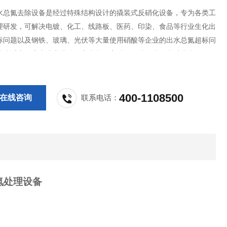
水总氮去除设备是经过特殊结构设计的撬装式反硝化设备，专为各类工
理研发，可解决电镀、化工、线路板、医药、印染、食品等行业生化出
标问题以及钢铁、玻璃、光伏等大量使用硝酸等企业的出水总氮超标问
快速适应工业废水高盐分、高毒性、高硝氮、波动大的水质特点。
400-1108500
在线咨询
联系电话：
氮处理设备