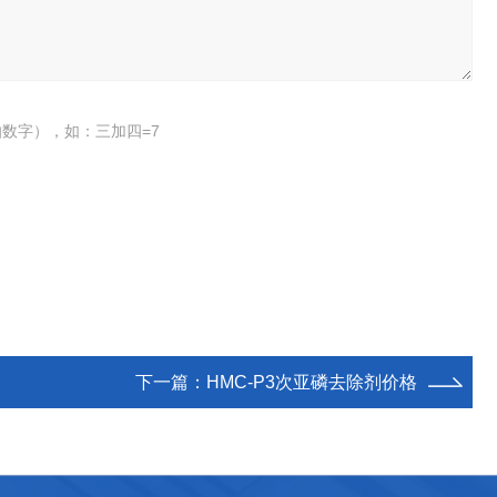
数字），如：三加四=7
下一篇：
HMC-P3次亚磷去除剂价格