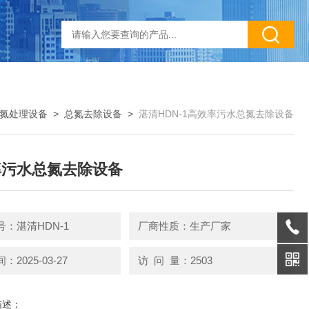
氮处理设备
>
总氮去除设备
>
湛清HDN-1高效率污水总氮去除设备
率污水总氮去除设备
：湛清HDN-1
厂商性质：生产厂家
2025-03-27
访 问 量：2503
描述：