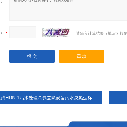
：
：
请输入计算结果（填写阿拉伯
湛清HDN-1污水处理总氮去除设备污水总氮达标设备