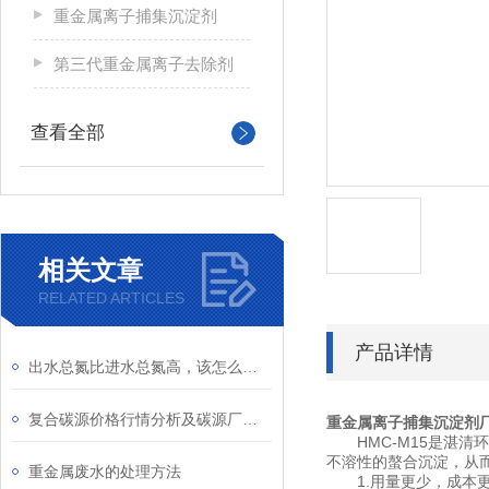
重金属离子捕集沉淀剂
第三代重金属离子去除剂
查看全部
相关文章
RELATED ARTICLES
产品详情
出水总氮比进水总氮高，该怎么办？
复合碳源价格行情分析及碳源厂家选择
重金属离子捕集沉淀剂
HMC-M15是湛清
不溶性的螯合沉淀，从
重金属废水的处理方法
1.用量更少，成本