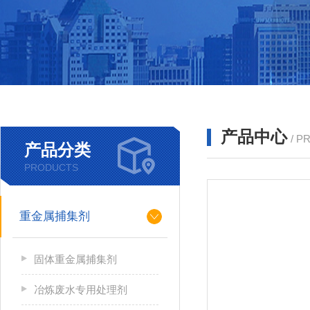
产品中心
/ P
产品分类
PRODUCTS
重金属捕集剂
固体重金属捕集剂
冶炼废水专用处理剂