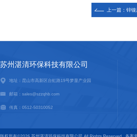
上一篇：
锌镍
苏州湛清环保科技有限公司
地址：昆山市高新区台虹路19号梦显产业园
邮箱：sales@szzqhb.com
传真：0512-50310052
版权所有©2026 苏州湛清环保科技有限公司 All Rights Reserved
备案号