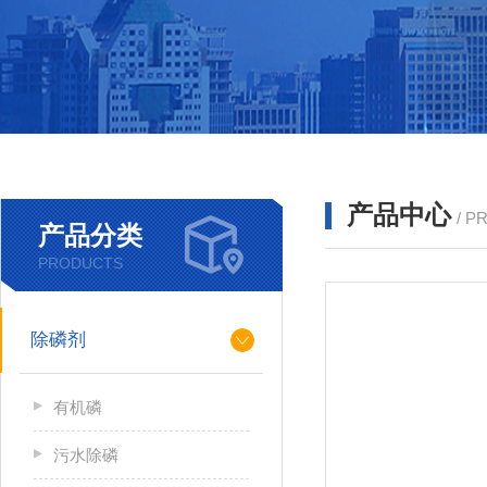
产品中心
/ P
产品分类
PRODUCTS
除磷剂
有机磷
污水除磷