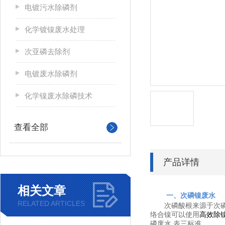
电镀污水除磷剂
化学镀镍废水处理
次亚磷去除剂
电镀废水除磷剂
化学镍废水除磷技术
查看全部
产品详情
相关文章
一、次磷镍废水
RELATED ARTICLES
次磷酸根来源于次磷酸
络合镍可以使用
高效除
磷废水 表三标准