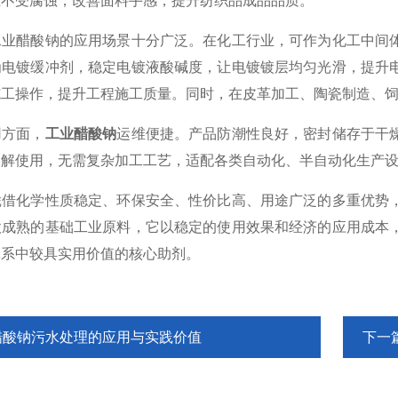
维不受腐蚀，改善面料手感，提升纺织品成品品质。
醋酸钠的应用场景十分广泛。在化工行业，可作为化工中间体
为电镀缓冲剂，稳定电镀液酸碱度，让电镀镀层均匀光滑，提升
施工操作，提升工程施工质量。同时，在皮革加工、陶瓷制造、
方面，
工业醋酸钠
运维便捷。产品防潮性良好，密封储存于干
溶解使用，无需复杂加工工艺，适配各类自动化、半自动化生产
化学性质稳定、环保安全、性价比高、用途广泛的多重优势，
款成熟的基础工业原料，它以稳定的使用效果和经济的应用成本
体系中较具实用价值的核心助剂。
醋酸钠污水处理的应用与实践价值
下一