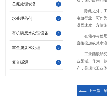
质，保护面料纤
总氮处理设备
除此之外，工业
电镀行业，可作
水处理药剂
凝固速度，方便
有机磷废水处理设备
在储存与使用
直接投加或兑水
重金属废水处理
工业醋酸钠凭借
业领域。作为一
复合碳源
产，是现代工业
上一篇：