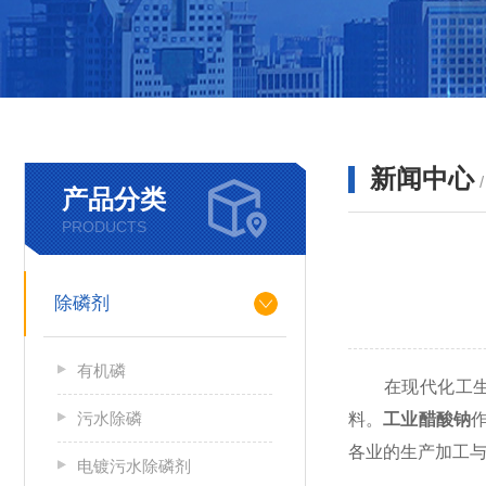
新闻中心
产品分类
PRODUCTS
除磷剂
有机磷
在现代化工生产
污水除磷
料。
工业醋酸钠
各业的生产加工
电镀污水除磷剂