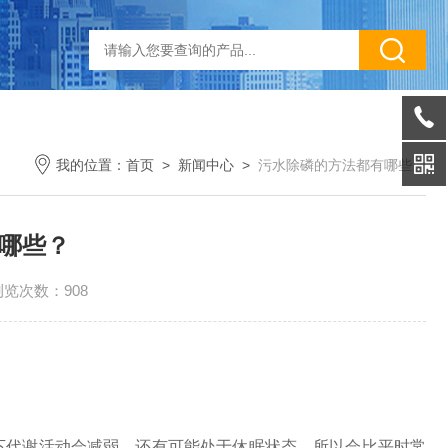
我的位置：
首页
>
新闻中心
>
污水除磷的方法都有哪些？
哪些？
浏览次数：908
代谢活动会减弱，还有可能处于休眠状态，所以会比平时常