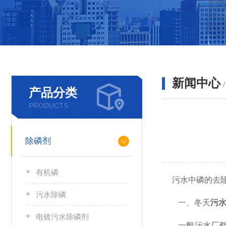
新闻中心
产品分类
PRODUCTS
除磷剂
有机磷
污水中磷的去除
污水除磷
一、冬天
污
电镀污水除磷剂
一般污水厂都会