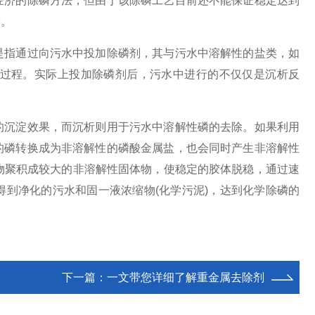
济的除磷方法，但由于该除磷工艺目前还不能保证稳定达到
求。
指通过向污水中投加除磷剂，其与污水中溶解性的盐类，如
过程。实际上投加除磷剂后，污水中进行的不仅仅是沉析反
沉淀效果，而沉析则用于污水中溶解性磷的去除。如果利用
的磷转换成为非溶解性的磷酸金属盐，也会同时产生非溶解性
体物聚积成较大的非溶解性固体物，使稳定的胶体脱稳，通过速
到净化的污水和固一液浓缩物(化学污泥)，达到化学除磷的
下一篇：
一文带您详细了解重金属去除剂