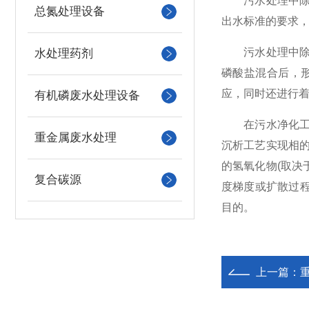
污水处理中除磷
总氮处理设备
出水标准的要求
污水处理中除磷
水处理药剂
磷酸盐混合后，
应，同时还进行
有机磷废水处理设备
在污水净化工艺
重金属废水处理
沉析工艺实现相
的氢氧化物(取决
复合碳源
度梯度或扩散过
目的。
上一篇：
重