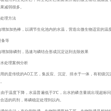
效果减弱很多。
处理方法
增加加热棒，以调节生化池内的水温，营造出微生物适宜的温
设备等
增加除磷剂，迅速与磷结合形成沉淀达到去除效果
水处理案例分析
的是传统的AO工艺，集反应、沉淀、排水于一体，有初级沉淀
下。
于温度下降，水温普遍低于3℃，出水的磷含量就出现超标问题了
到合适的药剂，将磷稳定处理到以内。