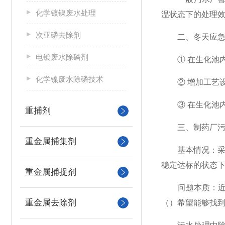
化学镀镍废水处理
温状态下的处理
次亚磷去除剂
二、冬天应急
电镀废水除磷剂
① 在生化池内
化学镍废水除磷技术
② 增加工艺
③ 在生化池内
重捕剂
三、制药厂污
重金属捕集剂
基本情况：采用
稳定达标的状态
重金属捕捉剂
问题本质：近由
重金属去除剂
（）希望能够找