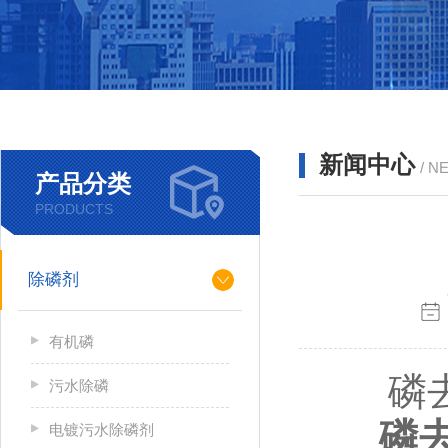
新闻中心
/ N
产品分类
PRODUCTS
除磷剂
有机磷
磷去除
污水除磷
磷
电镀污水除磷剂