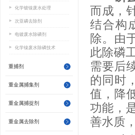
而成，
化学镀镍废水处理
结合构
次亚磷去除剂
电镀废水除磷剂
除。由
化学镍废水除磷技术
此除磷
需要后
重捕剂
的同时
重金属捕集剂
值，降
重金属捕捉剂
功能，
善水质
重金属去除剂