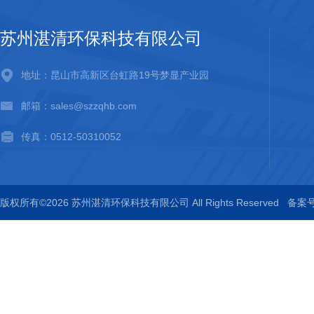
苏州湛清环保科技有限公司
地址：昆山市高新区台虹路19号梦显产业园
邮箱：sales@szzqhb.com
传真：0512-50310052
版权所有©2026 苏州湛清环保科技有限公司 All Rights Reserved
备案号