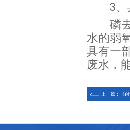
3、具
磷去除
水的弱
具有一
废水，能
上一篇：
《创