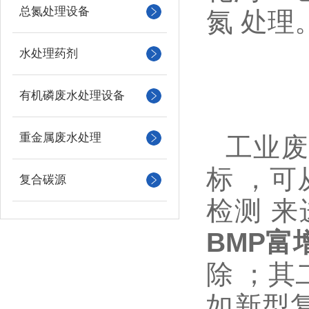
总氮处理设备
氮
处理
水处理药剂
有机磷废水处理设备
重金属废水处理
工业
标
，可
复合碳源
检测
来
BMP富
除
；其
如
新型