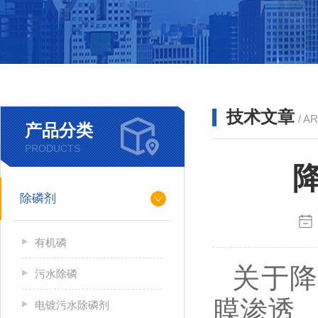
技术文章
/ A
产品分类
PRODUCTS
除磷剂
有机磷
关于
污水除磷
膜渗透
电镀污水除磷剂