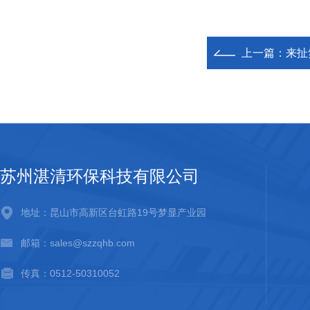
上一篇：
来扯
苏州湛清环保科技有限公司
地址：昆山市高新区台虹路19号梦显产业园
邮箱：sales@szzqhb.com
传真：0512-50310052