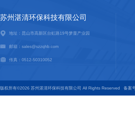
苏州湛清环保科技有限公司
地址：昆山市高新区台虹路19号梦显产业园
邮箱：sales@szzqhb.com
传真：0512-50310052
版权所有©2026 苏州湛清环保科技有限公司 All Rights Reserved
备案号