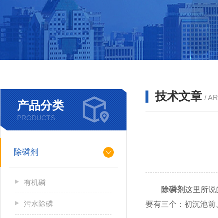
技术文章
/ A
产品分类
PRODUCTS
除磷剂
有机磷
除磷剂
这里所说
污水除磷
要有三个：初沉池前