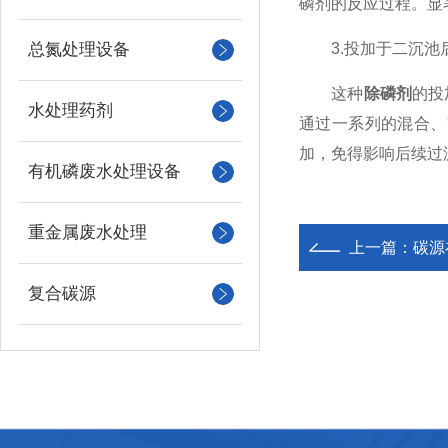
磷剂的反应过程。显
总氮处理设备
3.投加于二沉池
这种
除磷剂
的投
水处理药剂
通过一系列的混合、
加，免得影响后续过
有机磷废水处理设备
重金属废水处理
上一篇：
碳源
复合碳源