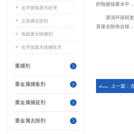
的电镀镍废水中
化学镀镍废水处理
湛清环保研
次亚磷去除剂
直接去除络合镍
电镀废水除磷剂
化学镍废水除磷技术
重捕剂
重金属捕集剂
上一篇：
重金属捕捉剂
重金属去除剂