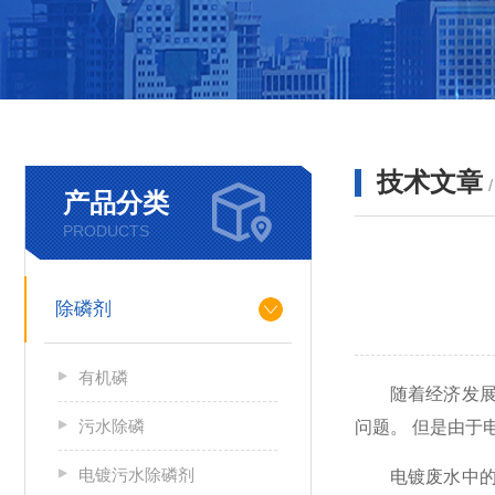
技术文章
产品分类
PRODUCTS
除磷剂
有机磷
随着经济发
污水除磷
问题。 但是由于
电镀污水除磷剂
电镀废水中