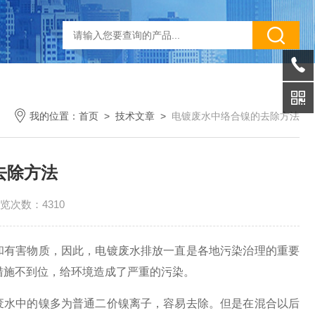
我的位置：
首页
>
技术文章
>
电镀废水中络合镍的去除方法
去除方法
览次数：4310
和有害物质，因此，电镀废水排放一直是各地污染治理的重要
措施不到位，给环境造成了严重的污染。
废水中的镍多为普通二价镍离子，容易去除。但是在混合以后