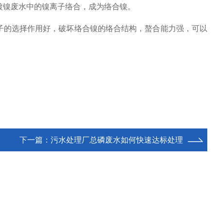
镀镍废水中的镍离子络合，成为络合镍。
子的选择作用好，破坏络合镍的络合结构，螯合能力强，可以
下一篇：
污水处理厂总磷废水如何快速达标处理