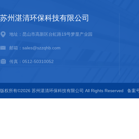
苏州湛清环保科技有限公司
地址：昆山市高新区台虹路19号梦显产业园
邮箱：sales@szzqhb.com
传真：0512-50310052
版权所有©2026 苏州湛清环保科技有限公司 All Rights Reserved
备案号