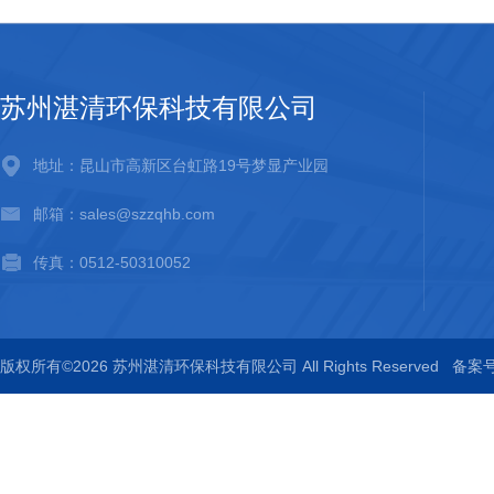
苏州湛清环保科技有限公司
地址：昆山市高新区台虹路19号梦显产业园
邮箱：sales@szzqhb.com
传真：0512-50310052
版权所有©2026 苏州湛清环保科技有限公司 All Rights Reserved
备案号