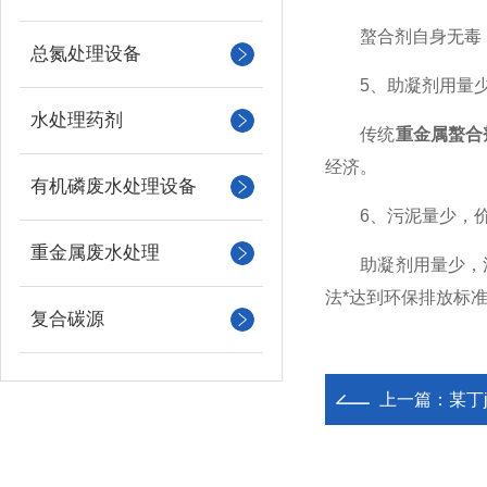
螯合剂自身无毒，
总氮处理设备
5、助凝剂用量少
水处理药剂
传统
重金属螯合
经济。
有机磷废水处理设备
6、污泥量少，价
重金属废水处理
助凝剂用量少，污
法*达到环保排放标
复合碳源
上一篇：
某丁