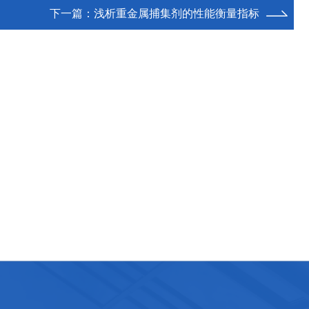
下一篇：
浅析重金属捕集剂的性能衡量指标