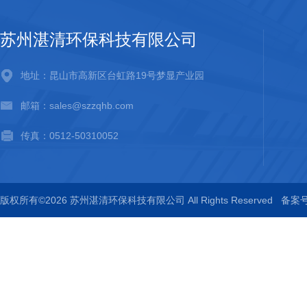
苏州湛清环保科技有限公司
地址：昆山市高新区台虹路19号梦显产业园
邮箱：sales@szzqhb.com
传真：0512-50310052
版权所有©2026 苏州湛清环保科技有限公司 All Rights Reserved
备案号