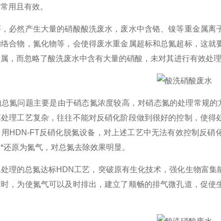
较常用且有效。
序，必然产生大量的硝酸酸洗废水，废水中含铬、镍等重金属离
的络合物，氮化物等，会使得废水重金属超标和
总氮超标
，这就
金属，而忽略了酸洗废水中含有大量的硝酸，未对其进行有效处
总氮问题主要是由于硝态氮浓度较高，对硝态氮的处理常规的方
艺处理工艺复杂，往往不能对反硝化阶段做到很好的控制，使得
用HDN-FT反硝化脱氮设备，对上述工艺中无法有效控制反
*还原为氮气，对总氮去除效果明显。
水处理的总氮达标HDN工艺，突破原有生化技术，强化生物富集
同时，为使氮气可以及时排出，建立了顺畅的排气微孔道，促使