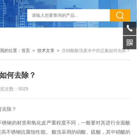
我的位置：
首页
>
技术文章
>
含硝酸酸洗废水中的总氮如何去除？
如何去除？
览次数：5029
何去除？
不锈钢的材质和氧化皮严重程度不同，一般要对其进行全面酸
高不锈钢抗腐蚀性能。 酸洗采用的硝酸、硫酸，其中硝酸的