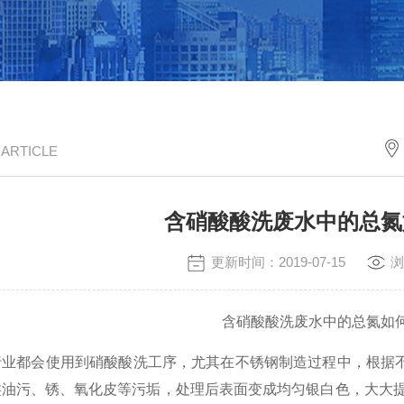
/ ARTICLE
含硝酸酸洗废水中的总氮
更新时间：2019-07-15
浏
含硝酸酸洗废水中的总氮如
行业都会使用到硝酸酸洗工序，尤其在不锈钢制造过程中，根据
类油污、锈、氧化皮等污垢，处理后表面变成均匀银白色，大大提