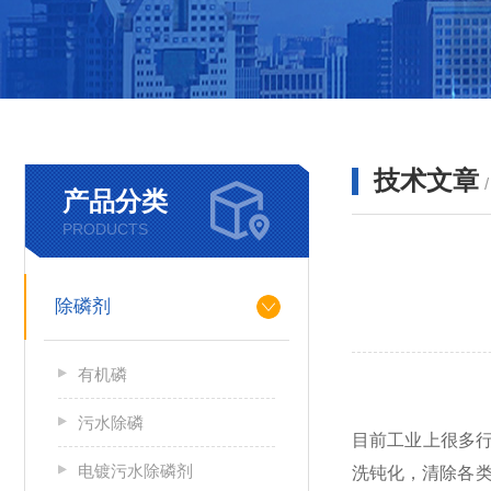
技术文章
产品分类
PRODUCTS
除磷剂
有机磷
污水除磷
目前工业上很多
电镀污水除磷剂
洗钝化，清除各