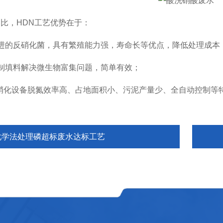
比，HDN工艺优势在于：
进的反硝化菌，具有繁殖能力强，寿命长等优点，降低处理成本
制填料解决微生物富集问题，简单有效；
反硝化设备
脱氮效率高、占地面积小、污泥产量少、全自动控制等
化学法处理磷超标废水达标工艺