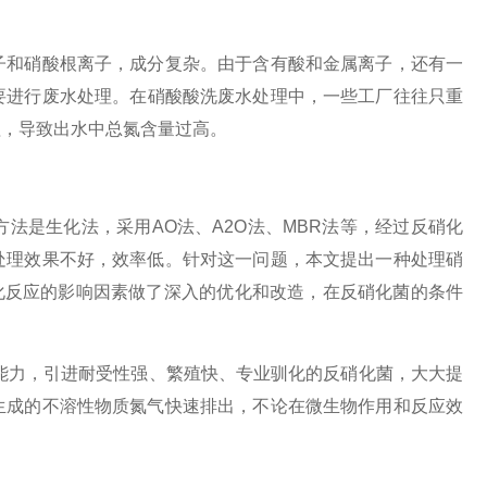
子和硝酸根离子，成分复杂。由于含有酸和金属离子，还有一
要进行废水处理。在硝酸酸洗废水处理中，一些工厂往往只重
理，导致出水中总氮含量过高。
法是生化法，采用AO法、A2O法、MBR法等，经过反硝化
处理效果不好，效率低。针对这一问题，本文提出一种处理硝
硝化反应的影响因素做了深入的优化和改造，在反硝化菌的条件
能力，引进耐受性强、繁殖快、专业驯化的反硝化菌，大大提
生成的不溶性物质氮气快速排出，不论在微生物作用和反应效