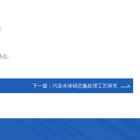
；
特点。
下一篇：
污染水体硝态氮处理工艺研究