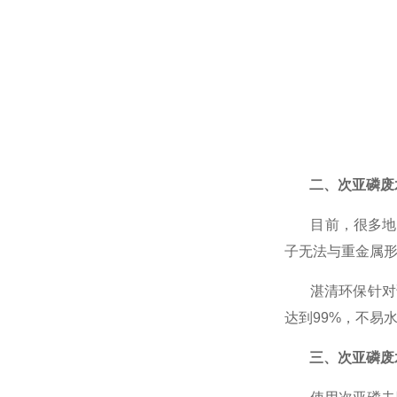
二、次亚磷废
目前，很多地方
子无法与重金属形
湛清环保针对该
达到99%，不易
三、次亚磷废