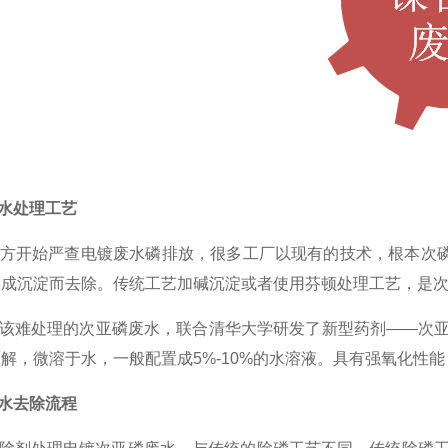
水处理工艺
开始严查电镀废水磷排放，很多工厂以现有的技术，根本次磷
成沉淀而去除。传统工艺加碱沉淀或者使用芬顿处理工艺，是次
难处理的次亚磷废水，联合清华大学研发了新型药剂——次亚磷
水解，微溶于水，一般配置成5%-10%的水溶液。具有强氧化性
水去除流程