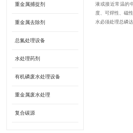
重金属捕捉剂
液或接近常温的
度、
可焊性
、磁
水必须处理总磷
重金属去除剂
总氮处理设备
水处理药剂
有机磷废水处理设备
重金属废水处理
复合碳源