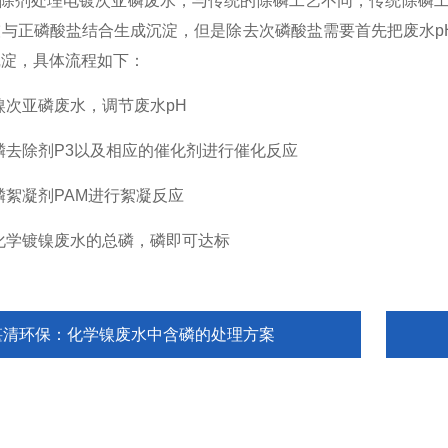
剂处理电镀次亚磷废水，与传统的除磷工艺不同，传统除磷工艺
灰与正磷酸盐结合生成沉淀，但是除去次磷酸盐需要首先把废水p
沉淀，具体流程如下：
次亚磷废水，调节废水pH
去除剂P3以及相应的催化剂进行催化反应
絮凝剂PAM进行絮凝反应
学镀镍废水的总磷，磷即可达标
湛清环保：化学镍废水中含磷的处理方案