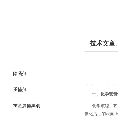
技术文章
产品分类
PRODUCTS
除磷剂
重捕剂
一、化学镀镍
重金属捕集剂
化学镀
镍工艺
催化活性的表面