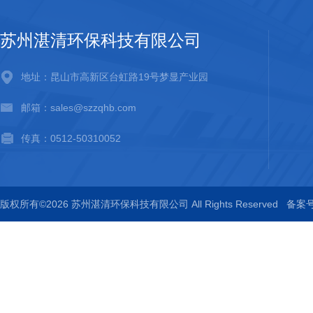
苏州湛清环保科技有限公司
地址：昆山市高新区台虹路19号梦显产业园
邮箱：sales@szzqhb.com
传真：0512-50310052
版权所有©2026 苏州湛清环保科技有限公司 All Rights Reserved
备案号