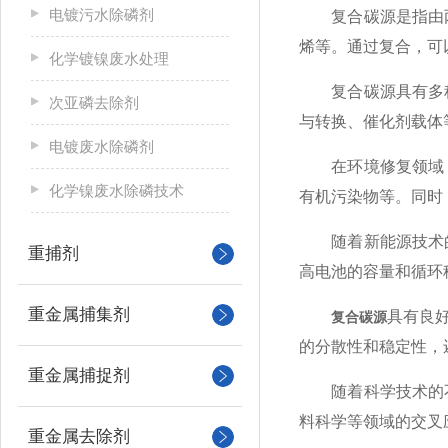
电镀污水除磷剂
复合碳源是指由两
烯等。通过复合，可
化学镀镍废水处理
复合碳源具有多种
次亚磷去除剂
与转换、催化剂载体
电镀废水除磷剂
在环境修复领域，
化学镍废水除磷技术
有机污染物等。同时
随着新能源技术的
重捕剂
高电池的容量和循环
重金属捕集剂
具有良
复合碳源
的分散性和稳定性，
重金属捕捉剂
随着科学技术的不
料科学等领域的交叉
重金属去除剂