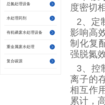
总氮处理设备
度密切相
水处理药剂
2、
定
影响高
有机磷废水处理设备
制化复
重金属废水处理
强脱氮
复合碳源
3、
控
离子的存
相互作
累计，高