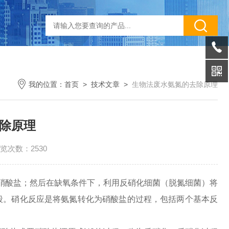
我的位置：
首页
>
技术文章
>
生物法废水氨氮的去除原理
除原理
览次数：2530
硝酸盐；然后在缺氧条件下，利用反硝化细菌（脱氮细菌）将
段。硝化反应是将氨氮转化为硝酸盐的过程，包括两个基本反