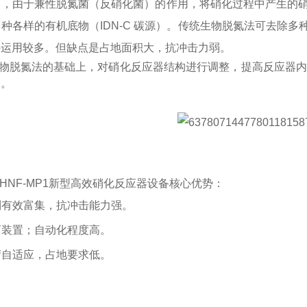
由于兼性脱氮菌（反硝化菌）的作用，将硝化过程中产生的硝
种各样的有机底物（IDN-C 碳源）。传统生物脱氮法可去除多
外运用较多。但缺点是占地面积大，抗冲击力弱。
物脱氮法的基础上，对硝化反应器结构进行调整，提高反应器
备。
HNF-MP1
新型高效硝化反应器设备
核心优势：
得到有效富集，抗冲击能力强。
分离装置；自动化程度高。
负荷自适应，占地要求低。