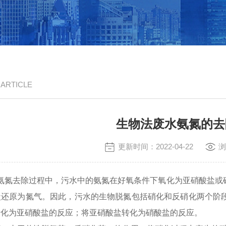
/ ARTICLE
生物法废水氨氮的去
更新时间：2022-04-22
浏
氨氮去除过程中，污水中的氨氮在好氧条件下氧化为亚硝酸盐或
盐还原为氮气。因此，污水的生物脱氮包括硝化和反硝化两个阶
转化为亚硝酸盐的反应；将亚硝酸盐转化为硝酸盐的反应。